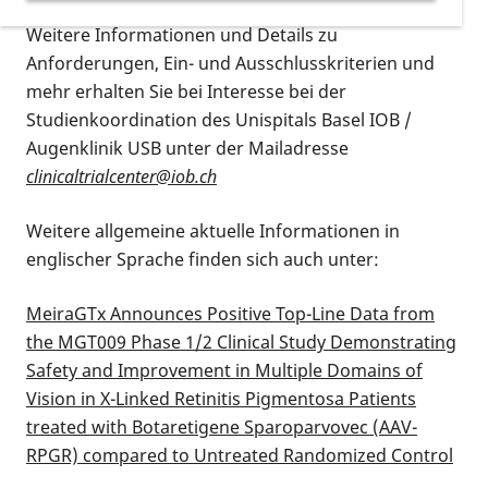
Weitere Informationen und Details zu
Anforderungen, Ein- und Ausschlusskriterien und
mehr erhalten Sie bei Interesse bei der
Studienkoordination des Unispitals Basel IOB /
Augenklinik USB unter der Mailadresse
clinicaltrialcenter@iob.ch
Weitere allgemeine aktuelle Informationen in
englischer Sprache finden sich auch unter:
MeiraGTx Announces Positive Top-Line Data from
the MGT009 Phase 1/2 Clinical Study Demonstrating
Safety and Improvement in Multiple Domains of
Vision in X-Linked Retinitis Pigmentosa Patients
treated with Botaretigene Sparoparvovec (AAV-
RPGR) compared to Untreated Randomized Control