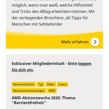
möglich, wenn man weiß, welche Hilfsmittel
und Tricks den Alltag erleichtern können. Mit
der vorliegenden Broschüre „66 Tipps für
Menschen mit Sehbehinder
Mehr erfahren
Exklusiver Mitgliederinhalt - bitte
loggen
Sie sich ein
.
Barrierefreiheit
Typ
Video
Leben
Netzhauterkrankungen
AMD
AMD-Aktionswoche 2020: Thema
"Barrierefreiheit"