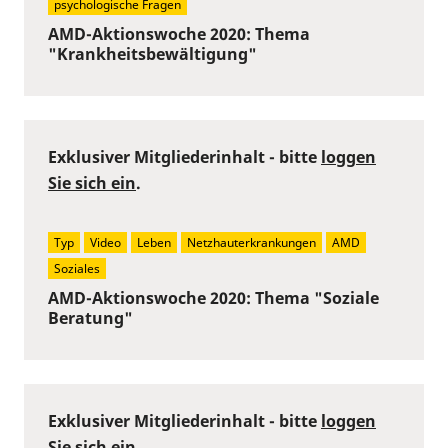
psychologische Fragen
AMD-Aktionswoche 2020: Thema
"Krankheitsbewältigung"
Exklusiver Mitgliederinhalt - bitte
loggen
Sie sich ein
.
Typ
Video
Leben
Netzhauterkrankungen
AMD
Soziales
AMD-Aktionswoche 2020: Thema "Soziale
Beratung"
Exklusiver Mitgliederinhalt - bitte
loggen
Sie sich ein
.