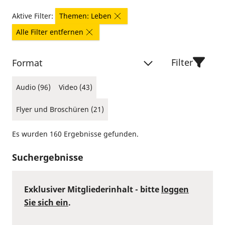
Aktive Filter:
Themen: Leben
Alle Filter entfernen
Filter
Format
Audio (96)
Video (43)
Flyer und Broschüren (21)
Es wurden 160 Ergebnisse gefunden.
Suchergebnisse
Exklusiver Mitgliederinhalt - bitte
loggen
Sie sich ein
.