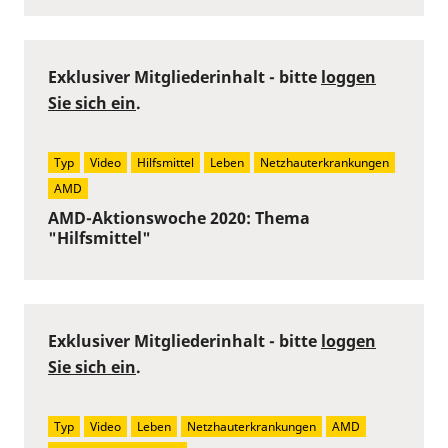
Exklusiver Mitgliederinhalt - bitte
loggen
Sie sich ein
.
Typ
Video
Hilfsmittel
Leben
Netzhauterkrankungen
AMD
AMD-Aktionswoche 2020: Thema
"Hilfsmittel"
Exklusiver Mitgliederinhalt - bitte
loggen
Sie sich ein
.
Typ
Video
Leben
Netzhauterkrankungen
AMD