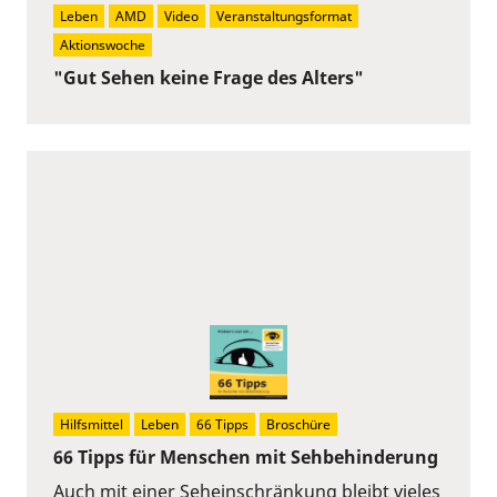
Leben
AMD
Video
Veranstaltungsformat
Aktionswoche
"Gut Sehen keine Frage des Alters"
Hilfsmittel
Leben
66 Tipps
Broschüre
66 Tipps für Menschen mit Sehbehinderung
Auch mit einer Seheinschränkung bleibt vieles