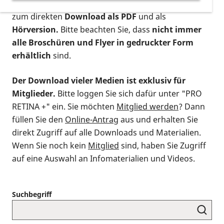
postalischen Bestellung als gedruckte Variante
,
zum direkten
Download als PDF
und als
Hörversion.
Bitte beachten Sie, dass
nicht immer
alle Broschüren und Flyer in gedruckter Form
erhältlich
sind.
Der Download vieler Medien ist exklusiv für
Mitglieder.
Bitte loggen Sie sich dafür unter "PRO
RETINA +" ein. Sie möchten
Mitglied werden
? Dann
füllen Sie den
Online-Antrag
aus und erhalten Sie
direkt Zugriff auf alle Downloads und Materialien.
Wenn Sie noch kein
Mitglied
sind, haben Sie Zugriff
auf eine Auswahl an Infomaterialien und Videos.
Suchbegriff