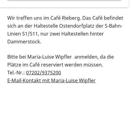
Neue Interessierte sind immer willkommen.
Wir treffen uns im Café Rieberg. Das Café befindet
sich an der Haltestelle Ostendorfplatz der S-Bahn-
Linien S1/S11, nur zwei Haltestellen hinter
Dammerstock.
Bitte bei Maria-Luise Wipfler anmelden, da die
Plätze im Café reserviert werden müssen.
Tel.-Nr.:
07202/9375200
E-Mail-Kontakt mit Maria-Luise Wipfler