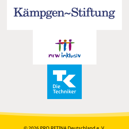
© 2026 PRO RETINA Deutschland e. V.