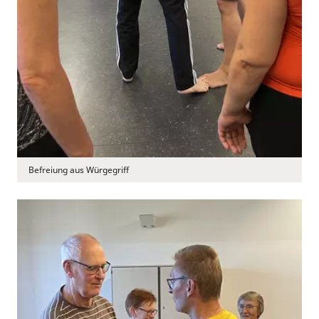
Befreiung aus Würgegriff