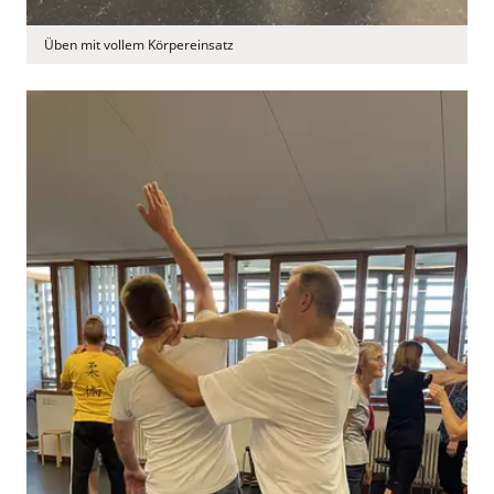
Üben mit vollem Körpereinsatz