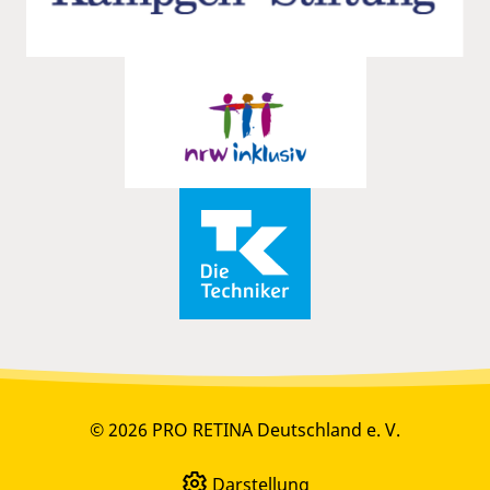
© 2026 PRO RETINA Deutschland e. V.
Darstellung