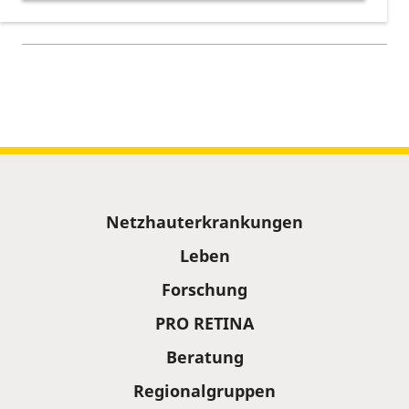
herunterladen
Kalenderinformationen zum Termin
Sitemap
Netzhauterkrankungen
Leben
Forschung
PRO RETINA
Beratung
Regionalgruppen