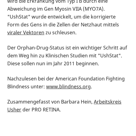
wird die Erkrankung vom Typ I B durch eine
Abweichung im Gen Myosin VIIA (MYO7A).
"UshStat" wurde entwickelt, um die korrigierte
Form des Gens in die Zellen der Netzhaut mittels
viraler Vektoren
zu schleusen.
Der
Orphan-Drug-Status
ist ein wichtiger Schritt auf
dem Weg hin zu Klinischen Studien mit "UshStat".
Diese sollen nun im Jahr 2011 beginnen.
Nachzulesen bei der
American Foundation Fighting
Blindness
unter:
www.blindness.org
.
Zusammengefasst von Barbara Hein,
Arbeitskreis
Usher
der PRO RETINA.