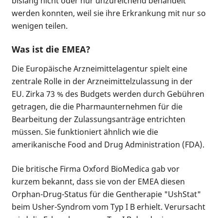
bislang nicht oder nur unzureichend behandelt
werden konnten, weil sie ihre Erkrankung mit nur so
wenigen teilen.
Was ist die EMEA?
Die Europäische Arzneimittelagentur spielt eine
zentrale Rolle in der Arzneimittelzulassung in der
EU. Zirka 73 % des Budgets werden durch Gebühren
getragen, die die Pharmaunternehmen für die
Bearbeitung der Zulassungsanträge entrichten
müssen. Sie funktioniert ähnlich wie die
amerikanische
Food and Drug Administration
(FDA).
Die britische Firma Oxford BioMedica gab vor
kurzem bekannt, dass sie von der EMEA diesen
Orphan-Drug-Status
für die Gentherapie "UshStat"
beim Usher-Syndrom vom Typ I B erhielt. Verursacht