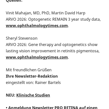
Quellen:
Vinit Mahajan, MD, PhD, Martin David Harp
ARVO 2026: Optogenetic REMAIN 3 year study data,
www.ophthalmologytimes.com
.
Sheryl Stevenson
ARVO 2026: Gene therapy and optogenetics show
lasting vision improvement in retinitis pigmentosa,
www.ophthalmologytimes.com
.
Mit freundlichen Grüßen
Ihre Newsletter-Redaktion
eingestellt von: Rainer Bartels
NEU:
Klinische Studien
•
Anmeldung Newsletter PRO RETINA auf einen