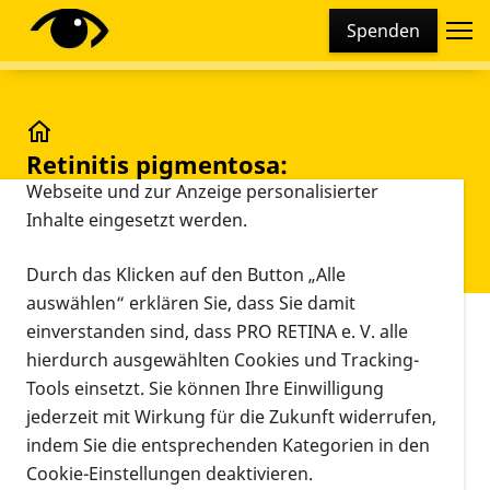
Cookie-Einstellungen
Spenden
Diese Webseite setzt verschiedene Cookies und
Tracking-Tools ein. Dies beinhaltet Cookies und
Tracking-Tools, die für den Betrieb der Webseite
technisch notwendig sind, die zu statistischen
Retinitis pigmentosa: Optogenetische Therapie MC
Retinitis pigmentosa:
Zwecken sowie zur besseren Bedienbarkeit der
Optogenetische Therapie MCO-
Webseite und zur Anzeige personalisierter
Inhalte eingesetzt werden.
010 - Ergebnisse der
RESTORE/REMAIN Studie
Durch das Klicken auf den Button „Alle
auswählen“ erklären Sie, dass Sie damit
einverstanden sind, dass PRO RETINA e. V. alle
Vorlesen
hierdurch ausgewählten Cookies und Tracking-
Liebe Abonnenten,
Tools einsetzt. Sie können Ihre Einwilligung
jederzeit mit Wirkung für die Zukunft widerrufen,
auf der Jahrestagung der Association für Research
indem Sie die entsprechenden Kategorien in den
and Ophthalmology (ARVO) vom 3. bis 7. Mai 2026
Cookie-Einstellungen deaktivieren.
in Denver, Colorado wurde über die 3-Jahres-