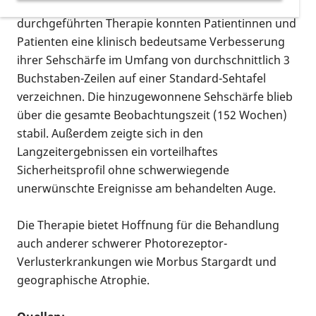
einzige Injektion in den Glaskörper des Auges
durchgeführten Therapie konnten Patientinnen und
Patienten eine klinisch bedeutsame Verbesserung
ihrer Sehschärfe im Umfang von durchschnittlich 3
Buchstaben-Zeilen auf einer Standard-Sehtafel
verzeichnen. Die hinzugewonnene Sehschärfe blieb
über die gesamte Beobachtungszeit (152 Wochen)
stabil. Außerdem zeigte sich in den
Langzeitergebnissen ein vorteilhaftes
Sicherheitsprofil ohne schwerwiegende
unerwünschte Ereignisse am behandelten Auge.
Die Therapie bietet Hoffnung für die Behandlung
auch anderer schwerer Photorezeptor-
Verlusterkrankungen wie Morbus Stargardt und
geographische Atrophie.